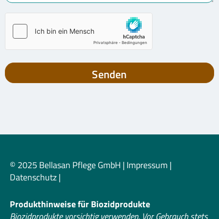
Senden
© 2025 Bellasan Pflege GmbH |
Impressum
|
Datenschutz
|
Produkthinweise für Biozidprodukte
Biozidprodukte vorsichtig verwenden. Vor Gebrauch stets