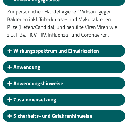
Zur persönlichen Händehygiene. Wirksam gegen
Bakterien inkl. Tuberkulose- und Mykobakterien,
Pilze (Hefen/Candida), und behüllte Viren Viren wie
z.B. HBV, HCV, HIV, Influenza- und Coronaviren.
Wirkungsspektrum und Einwirkzeiten
Anwendung
Anwendungshinweise
Zusammensetzung
Sicherheits- und Gefahrenhinweise